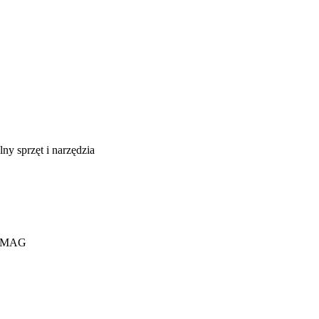
, MAG