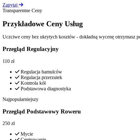
Zapytaj
Transparentne Ceny
Przykładowe Ceny Usług
Uczciwe ceny bez ukrytych kosztów - dokładną wycenę otrzymasz p
Przegląd Regulacyjny
110
zł
Regulacja hamulców
Regulacja przerzutek
Kontrola kół
Podstawowa diagnostyka
Najpopularniejszy
Przegląd Podstawowy Roweru
250
zł
Mycie
Centrowanie