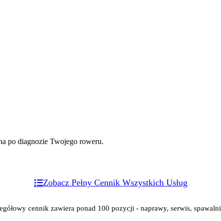
ona po diagnozie Twojego roweru.
Zobacz Pełny Cennik Wszystkich Usług
egółowy cennik zawiera ponad 100 pozycji - naprawy, serwis, spawaln