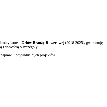
krotny laureat
Orłów Branży Rowerowej
(2018-2025), gwarantuję
 i dbałością o szczegóły.
napraw i indywidualnych projektów.