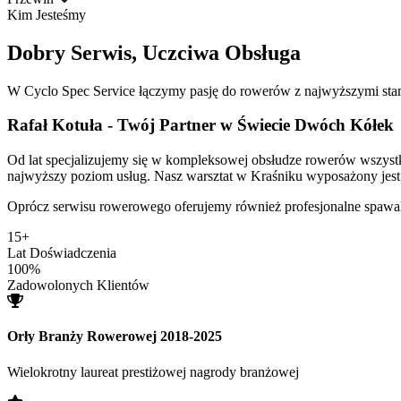
Kim Jesteśmy
Dobry Serwis, Uczciwa Obsługa
W Cyclo Spec Service łączymy pasję do rowerów z najwyższymi sta
Rafał Kotuła - Twój Partner w Świecie Dwóch Kółek
Od lat specjalizujemy się w kompleksowej obsłudze rowerów wszystkic
najwyższy poziom usług. Nasz warsztat w Kraśniku wyposażony jest w
Oprócz serwisu rowerowego oferujemy również profesjonalne spawa
15+
Lat Doświadczenia
100%
Zadowolonych Klientów
Orły Branży Rowerowej 2018-2025
Wielokrotny laureat prestiżowej nagrody branżowej