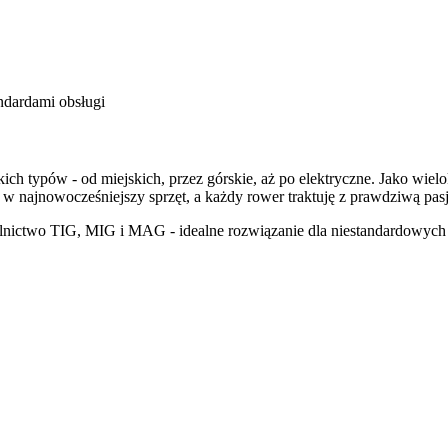
ndardami obsługi
h typów - od miejskich, przez górskie, aż po elektryczne. Jako wielo
 najnowocześniejszy sprzęt, a każdy rower traktuję z prawdziwą pasją
lnictwo TIG, MIG i MAG - idealne rozwiązanie dla niestandardowych 