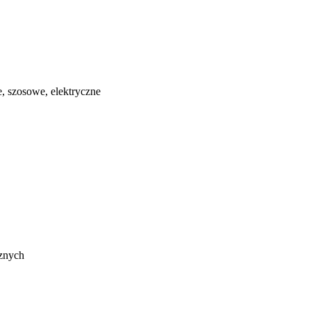
, szosowe, elektryczne
cznych