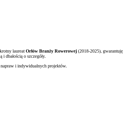
krotny laureat
Orłów Branży Rowerowej
(2018-2025), gwarantuję
 i dbałością o szczegóły.
napraw i indywidualnych projektów.