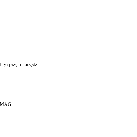
, MAG