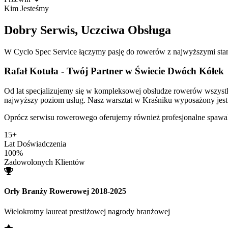
Kim Jesteśmy
Dobry Serwis, Uczciwa Obsługa
W Cyclo Spec Service łączymy pasję do rowerów z najwyższymi sta
Rafał Kotuła - Twój Partner w Świecie Dwóch Kółek
Od lat specjalizujemy się w kompleksowej obsłudze rowerów wszystkic
najwyższy poziom usług. Nasz warsztat w Kraśniku wyposażony jest w
Oprócz serwisu rowerowego oferujemy również profesjonalne spawa
15+
Lat Doświadczenia
100%
Zadowolonych Klientów
Orły Branży Rowerowej 2018-2025
Wielokrotny laureat prestiżowej nagrody branżowej