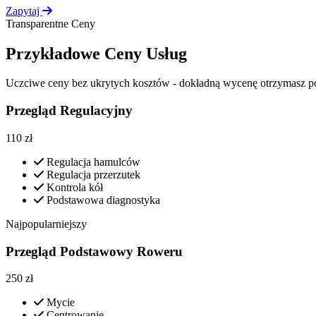
Zapytaj
Transparentne Ceny
Przykładowe Ceny Usług
Uczciwe ceny bez ukrytych kosztów - dokładną wycenę otrzymasz p
Przegląd Regulacyjny
110
zł
Regulacja hamulców
Regulacja przerzutek
Kontrola kół
Podstawowa diagnostyka
Najpopularniejszy
Przegląd Podstawowy Roweru
250
zł
Mycie
Centrowanie