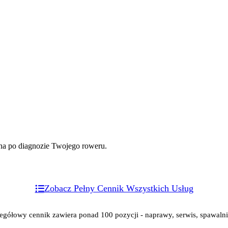
ona po diagnozie Twojego roweru.
Zobacz Pełny Cennik Wszystkich Usług
egółowy cennik zawiera ponad 100 pozycji - naprawy, serwis, spawaln