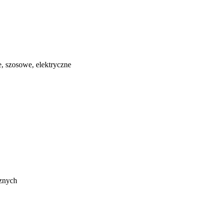
, szosowe, elektryczne
cznych