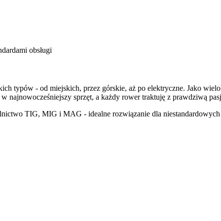
ndardami obsługi
h typów - od miejskich, przez górskie, aż po elektryczne. Jako wielo
 najnowocześniejszy sprzęt, a każdy rower traktuję z prawdziwą pasją
lnictwo TIG, MIG i MAG - idealne rozwiązanie dla niestandardowych 